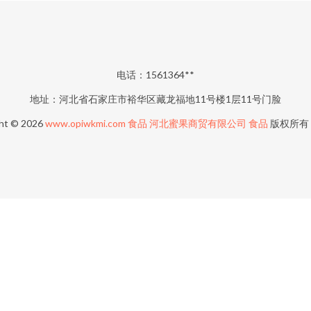
电话：1561364**
地址：河北省石家庄市裕华区藏龙福地11号楼1层11号门脸
ht © 2026
www.opiwkmi.com
食品
河北蜜果商贸有限公司
食品
版权所有