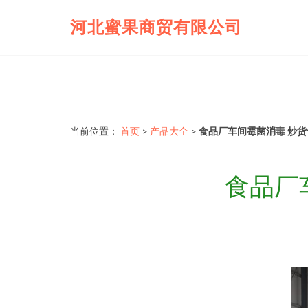
河北蜜果商贸有限公司
当前位置：
首页
>
产品大全
>
食品厂车间霉菌消毒 炒
食品厂