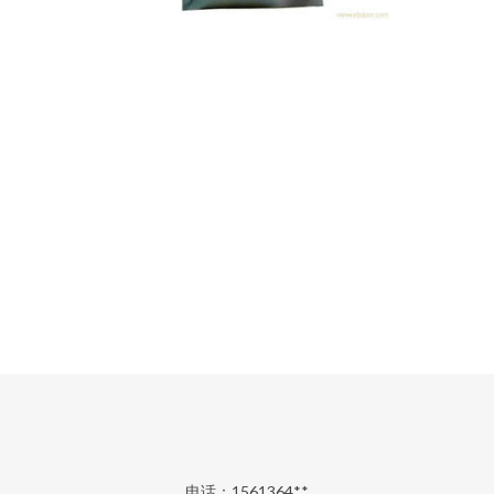
电话：1561364**