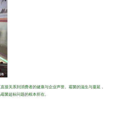
更直接关系到消费者的健康与企业声誉。霉菌的滋生与蔓延，
品霉菌超标问题的根本所在。