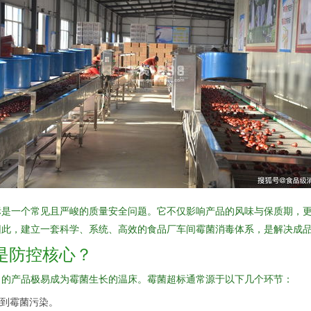
标是一个常见且严峻的质量安全问题。它不仅影响产品的风味与保质期，
因此，建立一套科学、系统、高效的食品厂车间霉菌消毒体系，是解决成
是防控核心？
当的产品极易成为霉菌生长的温床。霉菌超标通常源于以下几个环节：
到霉菌污染。