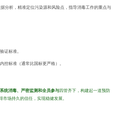
数据分析，精准定位污染源和风险点，指导消毒工作的重点与
验证标准。
业内控标准（通常比国标更严格）。
系统消毒、严密监测和全员参与
四管齐下，构建起一道预防
赢得市场持久的信任，实现稳健发展。