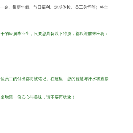
一金、带薪年假、节日福利、定期体检、员工关怀等）将全
肯干的应届毕业生，只要您具备以下特质，都欢迎前来应聘：
一位员工的付出都将被铭记。在这里，您的智慧与汗水将直接
餐桌增添一份安心与美味，请不要再犹豫！