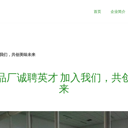
首页
企业简介
入我们，共创美味未来
品厂诚聘英才 加入我们，共
来