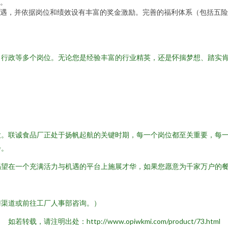
。
遇，并依据岗位和绩效设有丰富的奖金激励。完善的福利体系（包括五险
、行政等多个岗位。无论您是经验丰富的行业精英，还是怀揣梦想、踏实
大。联诚食品厂正处于扬帆起航的关键时期，每一个岗位都至关重要，每
步。
渴望在一个充满活力与机遇的平台上施展才华，如果您愿意为千家万户的
聘渠道或前往工厂人事部咨询。）
如若转载，请注明出处：http://www.opiwkmi.com/product/73.html