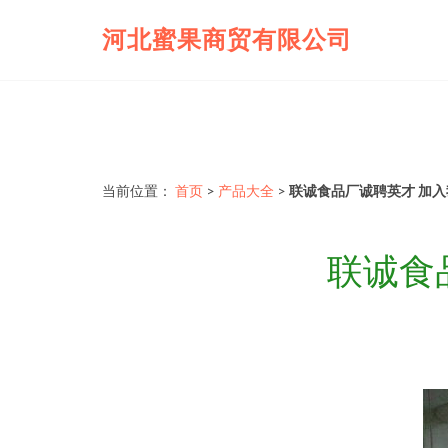
河北蜜果商贸有限公司
当前位置：
首页
>
产品大全
>
联诚食品厂诚聘英才 加
联诚食