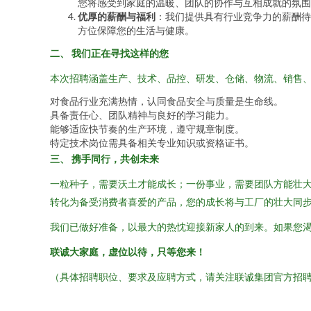
您将感受到家庭的温暖、团队的协作与互相成就的氛围
优厚的薪酬与福利
：我们提供具有行业竞争力的薪酬待
方位保障您的生活与健康。
二、 我们正在寻找这样的您
本次招聘涵盖生产、技术、品控、研发、仓储、物流、销售
对食品行业充满热情，认同食品安全与质量是生命线。
具备责任心、团队精神与良好的学习能力。
能够适应快节奏的生产环境，遵守规章制度。
特定技术岗位需具备相关专业知识或资格证书。
三、 携手同行，共创未来
一粒种子，需要沃土才能成长；一份事业，需要团队方能壮
转化为备受消费者喜爱的产品，您的成长将与工厂的壮大同
我们已做好准备，以最大的热忱迎接新家人的到来。如果您
联诚大家庭，虚位以待，只等您来！
（具体招聘职位、要求及应聘方式，请关注联诚集团官方招